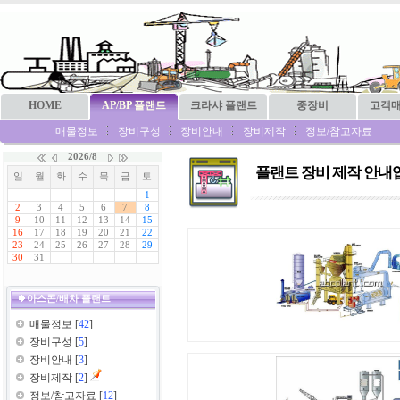
HOME
AP/BP 플랜트
크라샤 플랜트
중장비
고객
매물정보
장비구성
장비안내
장비제작
정보/참고자료
플랜트 장비 제작 안내
아스콘/배차 플랜트
매물정보
[
42
]
장비구성
[
5
]
장비안내
[
3
]
장비제작
[
2
]
정보/참고자료
[
12
]