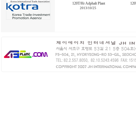
120T/Hr Adphalt Plant
120
2013/10/25