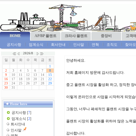
HOME
AP/BP 플랜트
크라샤 플랜트
중장비
고객
공지사항
업계소식
회사안내
인사말
연혁
조직도
찾아오
안녕하세요.
저희 홈페이지 방문에 감사드립니다.
중고 플랜트 시장을 활성화 하고, 정직한 
이렇게 온라인으로 사업을 시작하게 되었습
Home Intro
그동안, 너무나 폐쇄적인 플랜트 시장을 누
공지사항
[
7
]
업계소식
[
2
]
플랜트 시장의 활성화를 위하여 많은 노력
회사안내
인사말
감사합니다.
연혁